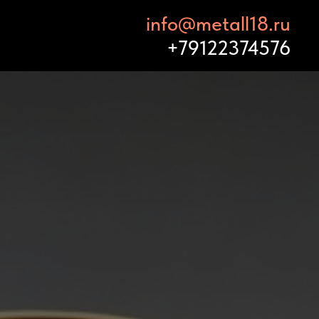
info@metall18.ru
+79122374576