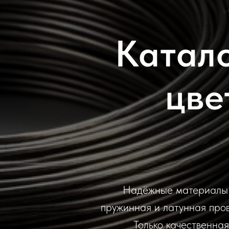
Катал
цве
Надёжные материалы д
пружинная и латунная пров
Только качественна