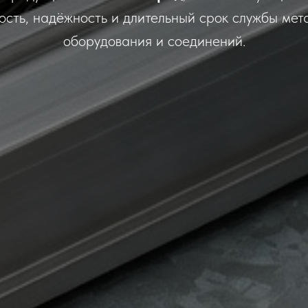
сть, надёжность и длительный срок службы мета
оборудования и соединений.